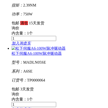
扭矩：
2.39NM
功率：
750W
包邮
清仓
15天发货
询价
内含量：1个
加入询盘车
松下伺服A6-100W脉冲驱动器
型号：
MADLN05SE
系列：
A6SE
订货号：
TP0000064
包邮
3天发货
询价
内含量：1个