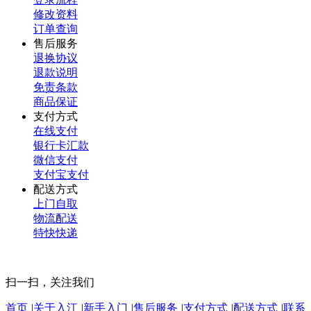
修改资料
订单查询
售后服务
退换协议
退款说明
免责条款
商品保证
支付方式
在线支付
银行卡汇款
微信支付
支付宝支付
配送方式
上门自取
物流配送
特快快递
扫一扫，关注我们
首页
|
关于入江
|
新手入门
|
售后服务
|
支付方式
|
配送方式
|
联系