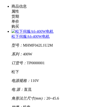
商品信息
属性
货期
单价
购买
松下伺服A6-400W电机
型号：
MHMF042L1U2M
系列：
400W
订货号：
TP0000001
松下
电源规格：
110V
电 源：
直流
角形法兰尺寸(mm)：
20~45.6