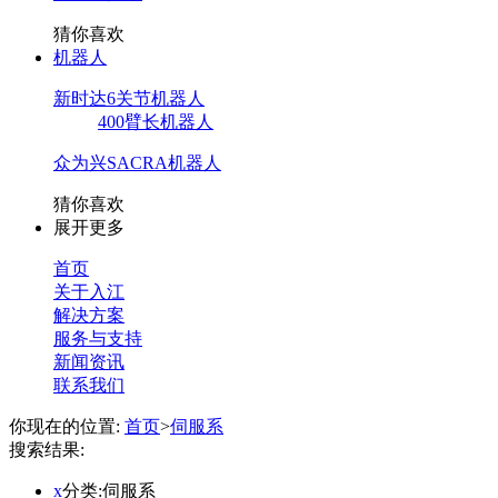
猜你喜欢
机器人
新时达6关节机器人
400臂长机器人
众为兴SACRA机器人
猜你喜欢
展开更多
首页
关于入江
解决方案
服务与支持
新闻资讯
联系我们
你现在的位置:
首页
>
伺服系
搜索结果:
x
分类:伺服系