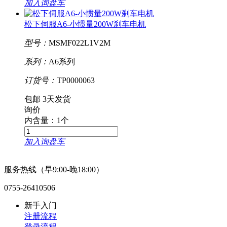
加入询盘车
松下伺服A6-小惯量200W刹车电机
型号：
MSMF022L1V2M
系列：
A6系列
订货号：
TP0000063
包邮
3天发货
询价
内含量：1个
加入询盘车
服务热线（早9:00-晚18:00）
0755-26410506
新手入门
注册流程
登录流程