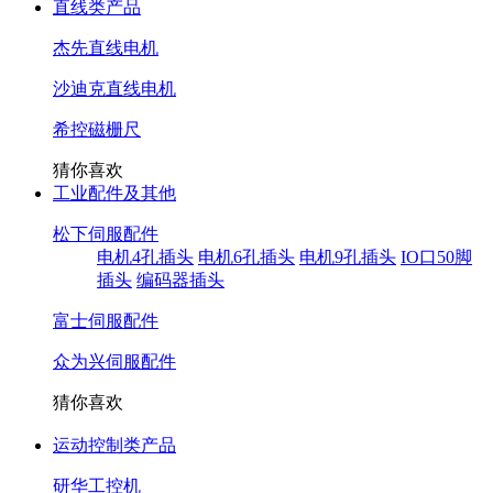
直线类产品
杰先直线电机
沙迪克直线电机
希控磁栅尺
猜你喜欢
工业配件及其他
松下伺服配件
电机4孔插头
电机6孔插头
电机9孔插头
IO口50脚
插头
编码器插头
富士伺服配件
众为兴伺服配件
猜你喜欢
运动控制类产品
研华工控机