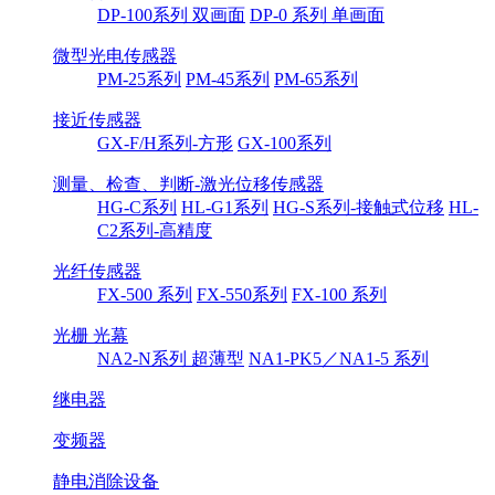
DP-100系列 双画面
DP-0 系列 单画面
微型光电传感器
PM-25系列
PM-45系列
PM-65系列
接近传感器
GX-F/H系列-方形
GX-100系列
测量、检查、判断-激光位移传感器
HG-C系列
HL-G1系列
HG-S系列-接触式位移
HL-
C2系列-高精度
光纤传感器
FX-500 系列
FX-550系列
FX-100 系列
光栅 光幕
NA2-N系列 超薄型
NA1-PK5／NA1-5 系列
继电器
变频器
静电消除设备