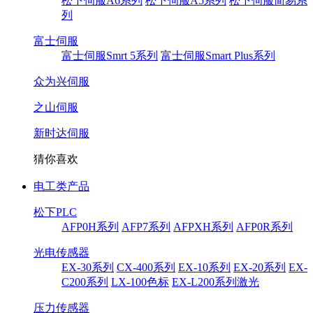
松下伺服A6系列
松下伺服A5系列
松下伺服简易系
列
富士伺服
富士伺服Smrt 5系列
富士伺服Smart Plus系列
众为兴伺服
之山伺服
新时达伺服
猜你喜欢
电工类产品
松下PLC
AFP0H系列
AFP7系列
AFPXH系列
AFP0R系列
光电传感器
EX-30系列
CX-400系列
EX-10系列
EX-20系列
EX-
C200系列
LX-100色标
EX-L200系列激光
压力传感器