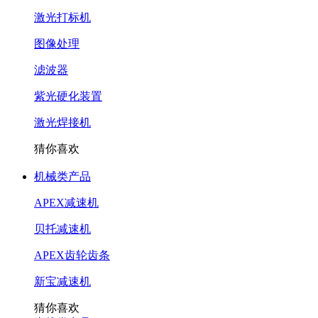
激光打标机
图像处理
滤波器
紫光硬化装置
激光焊接机
猜你喜欢
机械类产品
APEX减速机
贝托减速机
APEX齿轮齿条
新宝减速机
猜你喜欢