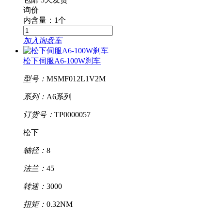
询价
内含量：1个
加入询盘车
松下伺服A6-100W刹车
型号：
MSMF012L1V2M
系列：
A6系列
订货号：
TP0000057
松下
轴径：
8
法兰：
45
转速：
3000
扭矩：
0.32NM