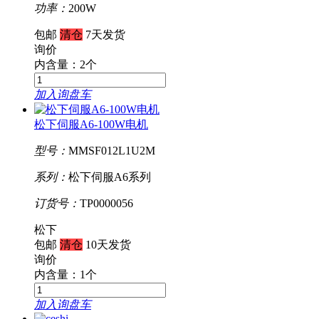
功率：
200W
包邮
清仓
7天发货
询价
内含量：2个
加入询盘车
松下伺服A6-100W电机
型号：
MMSF012L1U2M
系列：
松下伺服A6系列
订货号：
TP0000056
松下
包邮
清仓
10天发货
询价
内含量：1个
加入询盘车