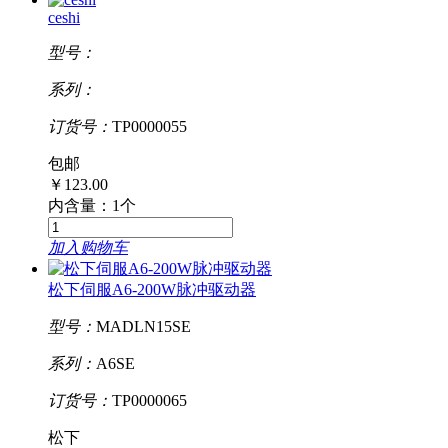
ceshi
型号：
系列：
订货号：
TP0000055
包邮
￥
123.00
内含量：1个
加入购物车
松下伺服A6-200W脉冲驱动器
型号：
MADLN15SE
系列：
A6SE
订货号：
TP0000065
松下