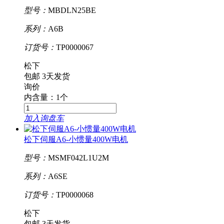
型号：
MBDLN25BE
系列：
A6B
订货号：
TP0000067
松下
包邮
3天发货
询价
内含量：1个
加入询盘车
松下伺服A6-小惯量400W电机
型号：
MSMF042L1U2M
系列：
A6SE
订货号：
TP0000068
松下
包邮
3天发货