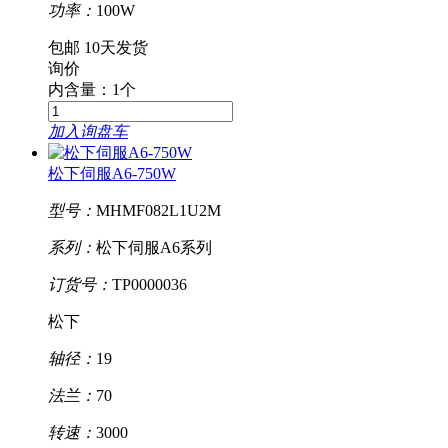
功率：
100W
包邮
10天发货
询价
内含量：1个
加入询盘车
松下伺服A6-750W
型号：
MHMF082L1U2M
系列：
松下伺服A6系列
订货号：
TP0000036
松下
轴径：
19
法兰：
70
转速：
3000