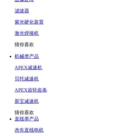
滤波器
紫光硬化装置
激光焊接机
猜你喜欢
机械类产品
APEX减速机
贝托减速机
APEX齿轮齿条
新宝减速机
猜你喜欢
直线类产品
杰先直线电机