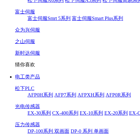
松下伺服A6系列
松下伺服A5系列
松下伺服简易系
富士伺服
富士伺服Smrt 5系列
富士伺服Smart Plus系列
众为兴伺服
之山伺服
新时达伺服
猜你喜欢
电工类产品
松下PLC
AFP0H系列
AFP7系列
AFPXH系列
AFP0R系列
光电传感器
EX-30系列
CX-400系列
EX-10系列
EX-20系列
EX-
压力传感器
DP-100系列 双画面
DP-0 系列 单画面