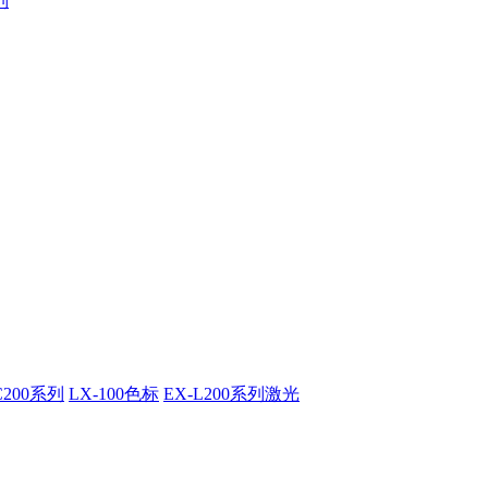
列
C200系列
LX-100色标
EX-L200系列激光