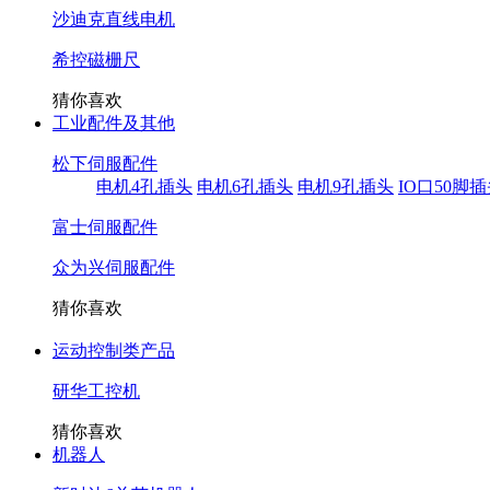
沙迪克直线电机
希控磁栅尺
猜你喜欢
工业配件及其他
松下伺服配件
电机4孔插头
电机6孔插头
电机9孔插头
IO口50脚
富士伺服配件
众为兴伺服配件
猜你喜欢
运动控制类产品
研华工控机
猜你喜欢
机器人