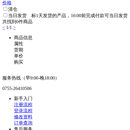
价格
清仓
当日发货 标
1天发货
的产品，16:00前完成付款可当日发货
共找到
0
件商品
<
1
/
1
>
商品信息
属性
货期
单价
购买
服务热线（早9:00-晚18:00）
0755-26410506
新手入门
注册流程
登录流程
修改资料
订单查询
售后服务