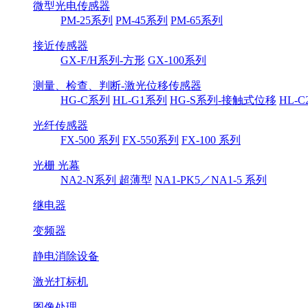
微型光电传感器
PM-25系列
PM-45系列
PM-65系列
接近传感器
GX-F/H系列-方形
GX-100系列
测量、检查、判断-激光位移传感器
HG-C系列
HL-G1系列
HG-S系列-接触式位移
HL-
光纤传感器
FX-500 系列
FX-550系列
FX-100 系列
光栅 光幕
NA2-N系列 超薄型
NA1-PK5／NA1-5 系列
继电器
变频器
静电消除设备
激光打标机
图像处理