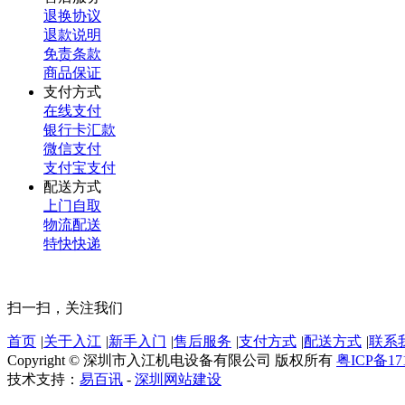
退换协议
退款说明
免责条款
商品保证
支付方式
在线支付
银行卡汇款
微信支付
支付宝支付
配送方式
上门自取
物流配送
特快快递
扫一扫，关注我们
首页
|
关于入江
|
新手入门
|
售后服务
|
支付方式
|
配送方式
|
联系
Copyright © 深圳市入江机电设备有限公司 版权所有
粤ICP备17
技术支持：
易百讯
-
深圳网站建设