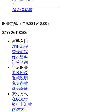
加入询盘车
服务热线（早9:00-晚18:00）
0755-26410506
新手入门
注册流程
登录流程
修改资料
订单查询
售后服务
退换协议
退款说明
免责条款
商品保证
支付方式
在线支付
银行卡汇款
微信支付