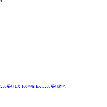
列
C200系列
LX-100色标
EX-L200系列激光