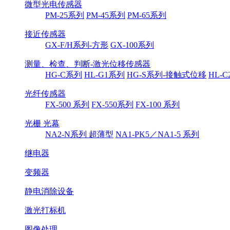
微型光电传感器
PM-25系列
PM-45系列
PM-65系列
接近传感器
GX-F/H系列-方形
GX-100系列
测量、检查、判断-激光位移传感器
HG-C系列
HL-G1系列
HG-S系列-接触式位移
HL-
光纤传感器
FX-500 系列
FX-550系列
FX-100 系列
光栅 光幕
NA2-N系列 超薄型
NA1-PK5／NA1-5 系列
继电器
变频器
静电消除设备
激光打标机
图像处理