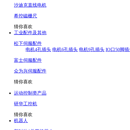
沙迪克直线电机
希控磁栅尺
猜你喜欢
工业配件及其他
松下伺服配件
电机4孔插头
电机6孔插头
电机9孔插头
IO口50脚
富士伺服配件
众为兴伺服配件
猜你喜欢
运动控制类产品
研华工控机
猜你喜欢
机器人