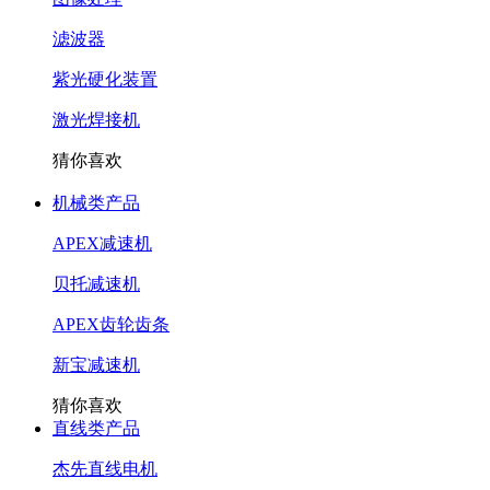
滤波器
紫光硬化装置
激光焊接机
猜你喜欢
机械类产品
APEX减速机
贝托减速机
APEX齿轮齿条
新宝减速机
猜你喜欢
直线类产品
杰先直线电机