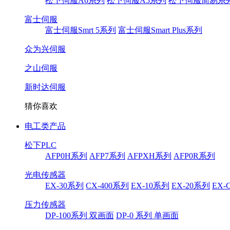
松下伺服A6系列
松下伺服A5系列
松下伺服简易系
富士伺服
富士伺服Smrt 5系列
富士伺服Smart Plus系列
众为兴伺服
之山伺服
新时达伺服
猜你喜欢
电工类产品
松下PLC
AFP0H系列
AFP7系列
AFPXH系列
AFP0R系列
光电传感器
EX-30系列
CX-400系列
EX-10系列
EX-20系列
EX-
压力传感器
DP-100系列 双画面
DP-0 系列 单画面