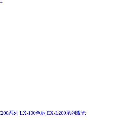
列
C200系列
LX-100色标
EX-L200系列激光