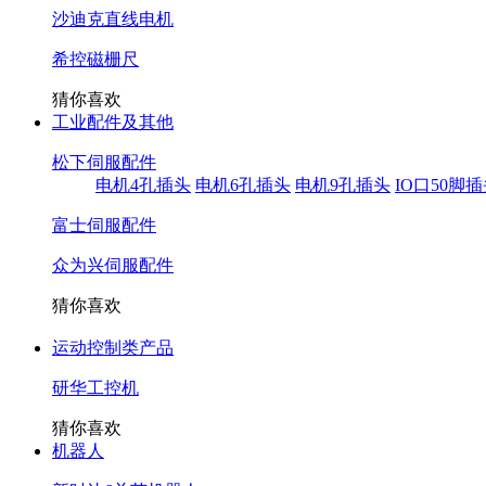
沙迪克直线电机
希控磁栅尺
猜你喜欢
工业配件及其他
松下伺服配件
电机4孔插头
电机6孔插头
电机9孔插头
IO口50脚
富士伺服配件
众为兴伺服配件
猜你喜欢
运动控制类产品
研华工控机
猜你喜欢
机器人