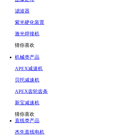
滤波器
紫光硬化装置
激光焊接机
猜你喜欢
机械类产品
APEX减速机
贝托减速机
APEX齿轮齿条
新宝减速机
猜你喜欢
直线类产品
杰先直线电机