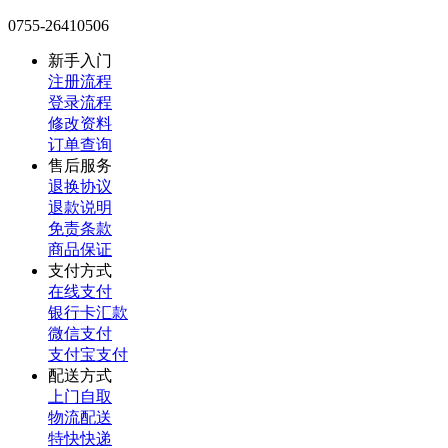
0755-26410506
新手入门
注册流程
登录流程
修改资料
订单查询
售后服务
退换协议
退款说明
免责条款
商品保证
支付方式
在线支付
银行卡汇款
微信支付
支付宝支付
配送方式
上门自取
物流配送
特快快递