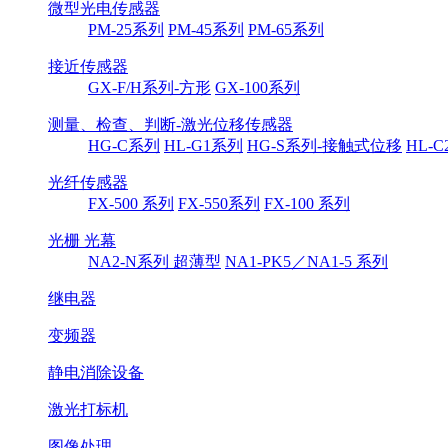
微型光电传感器
PM-25系列
PM-45系列
PM-65系列
接近传感器
GX-F/H系列-方形
GX-100系列
测量、检查、判断-激光位移传感器
HG-C系列
HL-G1系列
HG-S系列-接触式位移
HL-
光纤传感器
FX-500 系列
FX-550系列
FX-100 系列
光栅 光幕
NA2-N系列 超薄型
NA1-PK5／NA1-5 系列
继电器
变频器
静电消除设备
激光打标机
图像处理