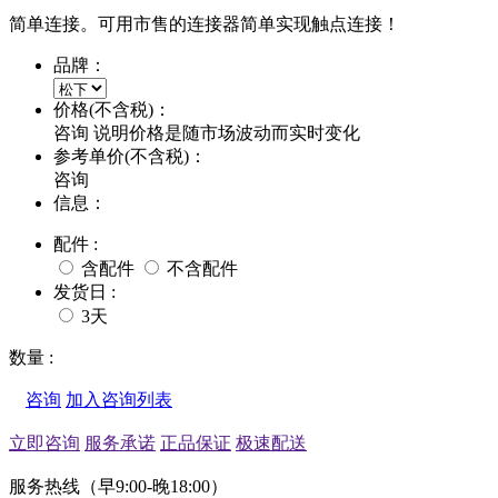
简单连接。可用市售的连接器简单实现触点连接！
品牌：
价格(不含税)：
咨询
说明价格是随市场波动而实时变化
参考单价(不含税)：
咨询
信息：
配件 :
含配件
不含配件
发货日 :
3天
数量 :
咨询
加入咨询列表
立即咨询
服务承诺
正品保证
极速配送
服务热线（早9:00-晚18:00）