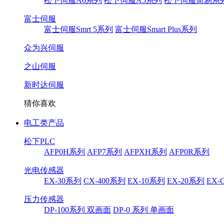
松下伺服A6系列
松下伺服A5系列
松下伺服简易系
富士伺服
富士伺服Smrt 5系列
富士伺服Smart Plus系列
众为兴伺服
之山伺服
新时达伺服
猜你喜欢
电工类产品
松下PLC
AFP0H系列
AFP7系列
AFPXH系列
AFP0R系列
光电传感器
EX-30系列
CX-400系列
EX-10系列
EX-20系列
EX-
压力传感器
DP-100系列 双画面
DP-0 系列 单画面