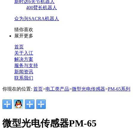
新时达6关节机器人
400臂长机器人
众为兴SACRA机器人
猜你喜欢
展开更多
首页
关于入江
解决方案
服务与支持
新闻资讯
联系我们
你现在的位置:
首页
>
电工类产品
>
微型光电传感器
>
PM-65系列
微型光电传感器PM-65